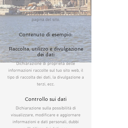
tuo sito web. Assicurati che il link alla
privacy policy sia accessibile da ogni
pagina del sito.
Contenuto di esempio:
Raccolta, utilizzo e divulgazione
dei dati
Dichiarazione di proprietà delle
informazioni raccolte sul tuo sito web, il
tipo di raccolta dei dati, la divulgazione a
terzi, ecc.
Controllo sui dati
Dichiarazione sulla possibilità di
visualizzare, modificare e aggiornare
informazioni e dati personali, dubbi